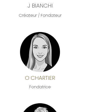
J BIANCHI
Créateur / Fondateur
O CHARTIER
Fondatrice